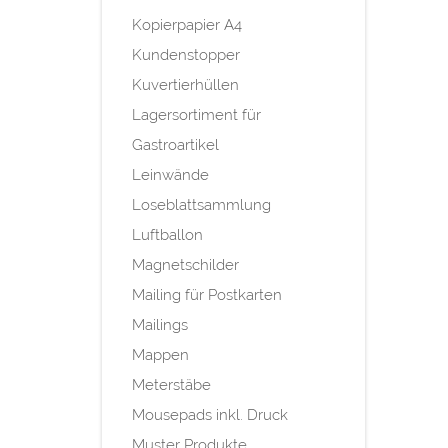
Kopierpapier A4
Kundenstopper
Kuvertierhüllen
Lagersortiment für
Gastroartikel
Leinwände
Loseblattsammlung
Luftballon
Magnetschilder
Mailing für Postkarten
Mailings
Mappen
Meterstäbe
Mousepads inkl. Druck
Muster Produkte