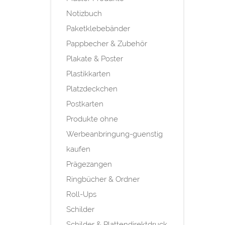
Notizbuch
Paketklebebänder
Pappbecher & Zubehör
Plakate & Poster
Plastikkarten
Platzdeckchen
Postkarten
Produkte ohne
Werbeanbringung-guenstig
kaufen
Prägezangen
Ringbücher & Ordner
Roll-Ups
Schilder
Schilder & Plattendirektdruck