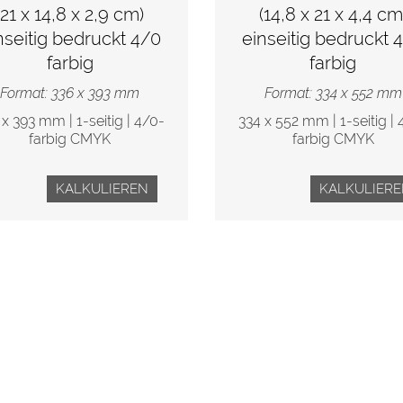
(21 x 14,8 x 2,9 cm)
(14,8 x 21 x 4,4 cm
nseitig bedruckt 4/0
einseitig bedruckt 
farbig
farbig
Format: 336 x 393 mm
Format: 334 x 552 mm
 x 393 mm | 1-seitig | 4/0-
334 x 552 mm | 1-seitig | 
farbig CMYK
farbig CMYK
KALKULIEREN
KALKULIER