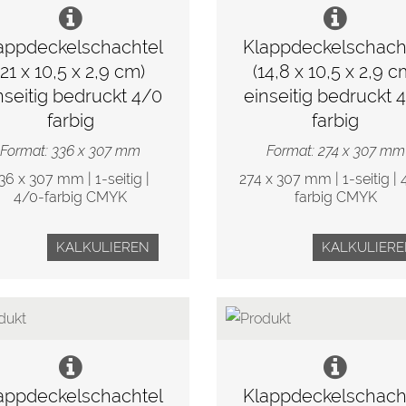
appdeckelschachtel
Klappdeckelschach
(21 x 10,5 x 2,9 cm)
(14,8 x 10,5 x 2,9 c
nseitig bedruckt 4/0
einseitig bedruckt 
farbig
farbig
Format: 336 x 307 mm
Format: 274 x 307 mm
36 x 307 mm | 1-seitig |
274 x 307 mm | 1-seitig | 
4/0-farbig CMYK
farbig CMYK
KALKULIEREN
KALKULIER
appdeckelschachtel
Klappdeckelschach