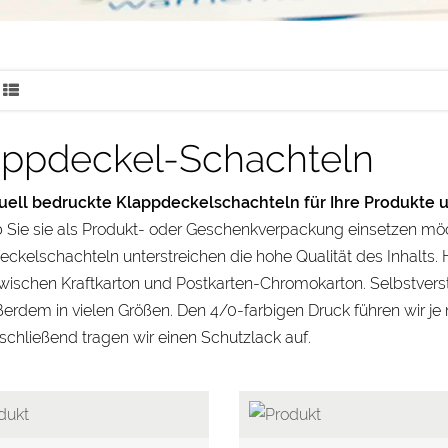
appdeckel-Schachteln
duell bedruckte Klappdeckelschachteln für Ihre Produkte 
b Sie sie als Produkt- oder Geschenkverpackung einsetzen mö
ckelschachteln unterstreichen die hohe Qualität des Inhalts. H
ischen Kraftkarton und Postkarten-Chromokarton. Selbstverst
erdem in vielen Größen. Den 4/0-farbigen Druck führen wir je 
schließend tragen wir einen Schutzlack auf.