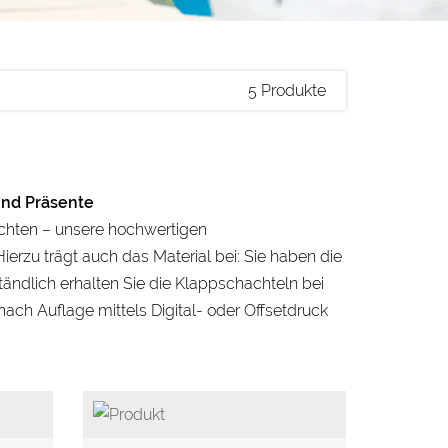
5 Produkte
und Präsente
chten – unsere hochwertigen
ierzu trägt auch das Material bei: Sie haben die
ändlich erhalten Sie die Klappschachteln bei
nach Auflage mittels Digital- oder Offsetdruck