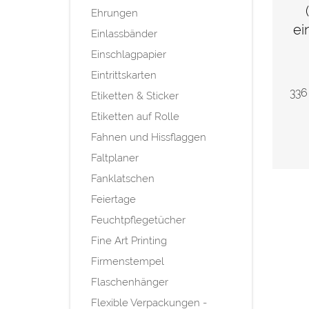
Ehrungen
ei
Einlassbänder
Einschlagpapier
Eintrittskarten
336
Etiketten & Sticker
Etiketten auf Rolle
Fahnen und Hissflaggen
Faltplaner
Fanklatschen
Feiertage
Feuchtpflegetücher
Fine Art Printing
Firmenstempel
Flaschenhänger
Flexible Verpackungen -