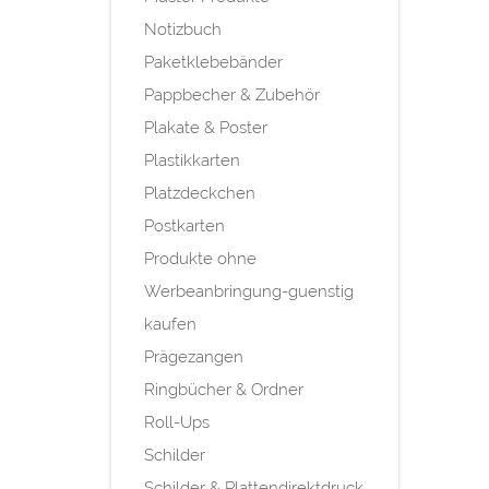
Notizbuch
Paketklebebänder
Pappbecher & Zubehör
Plakate & Poster
Plastikkarten
Platzdeckchen
Postkarten
Produkte ohne
Werbeanbringung-guenstig
kaufen
Prägezangen
Ringbücher & Ordner
Roll-Ups
Schilder
Schilder & Plattendirektdruck