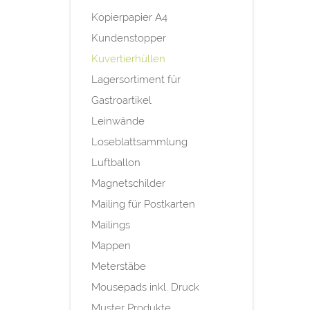
Kopierpapier A4
Kundenstopper
Kuvertierhüllen
Lagersortiment für
Gastroartikel
Leinwände
Loseblattsammlung
Luftballon
Magnetschilder
Mailing für Postkarten
Mailings
Mappen
Meterstäbe
Mousepads inkl. Druck
Muster Produkte