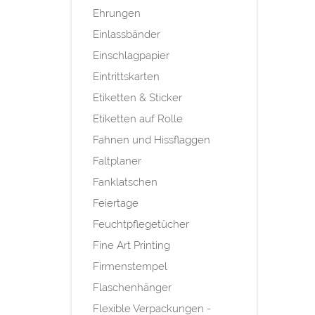
Ehrungen
Einlassbänder
Einschlagpapier
Eintrittskarten
Etiketten & Sticker
Etiketten auf Rolle
Fahnen und Hissflaggen
Faltplaner
Fanklatschen
Feiertage
Feuchtpflegetücher
Fine Art Printing
Firmenstempel
Flaschenhänger
Flexible Verpackungen -