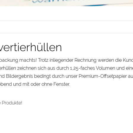
ertierhüllen
packung machts! Trotz inliegender Rechnung werden die Kund
erhüllen zeichnen sich aus durch 1,25-faches Volumen und ein
nd Bildergebnis bedingt durch unser Premium-Offsetpapier au
bend und mit oder ohne Fenster.
 Produkte!