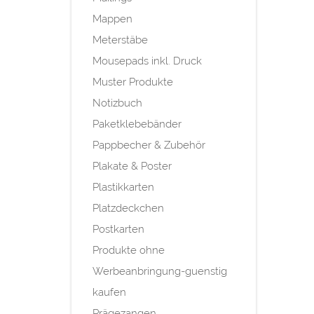
Mappen
Meterstäbe
Mousepads inkl. Druck
Muster Produkte
Notizbuch
Paketklebebänder
Pappbecher & Zubehör
Plakate & Poster
Plastikkarten
Platzdeckchen
Postkarten
Produkte ohne
Werbeanbringung-guenstig
kaufen
Prägezangen