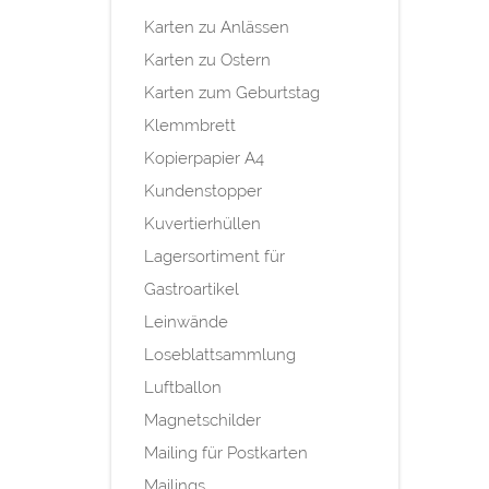
Karten zu Anlässen
Karten zu Ostern
Karten zum Geburtstag
Klemmbrett
Kopierpapier A4
Kundenstopper
Kuvertierhüllen
Lagersortiment für
Gastroartikel
Leinwände
Loseblattsammlung
Luftballon
Magnetschilder
Mailing für Postkarten
Mailings