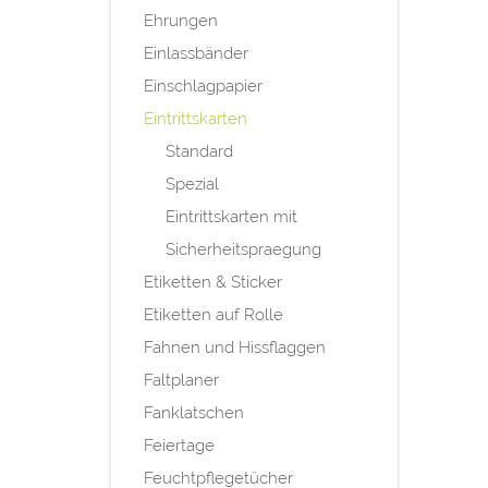
Ehrungen
Einlassbänder
Einschlagpapier
Eintrittskarten
Standard
Spezial
Eintrittskarten mit
Sicherheitspraegung
Etiketten & Sticker
Etiketten auf Rolle
Fahnen und Hissflaggen
Faltplaner
Fanklatschen
Feiertage
Feuchtpflegetücher