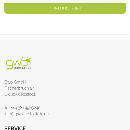
ZUM PRODUKT
Gwo GmbH
Fischerbruch 24
D-18055 Rostock
Tel: +49 381 4965240
info@gwo-rostock.de.de
SERVICE