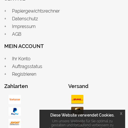
Papiergewichtsrechner
Datenschutz
Impressum
AGB
MEIN ACCOUNT
Ihr Konto
Auftragsstatus
Registrieren
Zahlarten
Versand
x
Diese Website verwendet Cookies.
Um unsere Webseite für Sie optimal zu
gestalten und fortlaufend verbessern zu