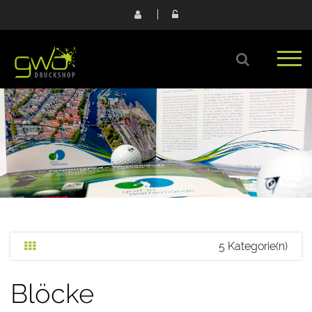
5 Kategorie(n)
Blöcke