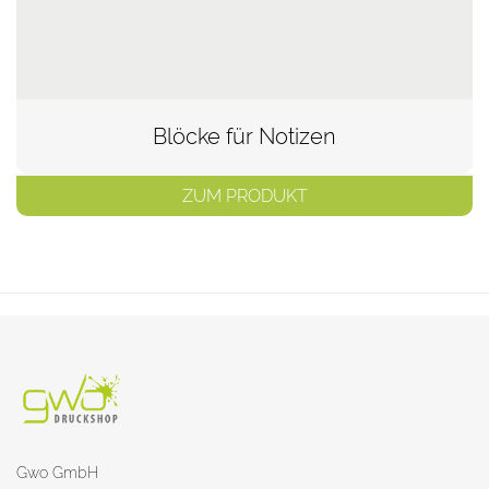
Blöcke für Notizen
ZUM PRODUKT
Gwo GmbH