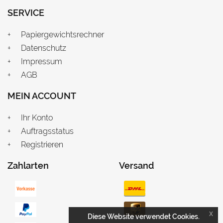
SERVICE
Papiergewichtsrechner
Datenschutz
Impressum
AGB
MEIN ACCOUNT
Ihr Konto
Auftragsstatus
Registrieren
Zahlarten
Versand
x
Diese Website verwendet Cookies.