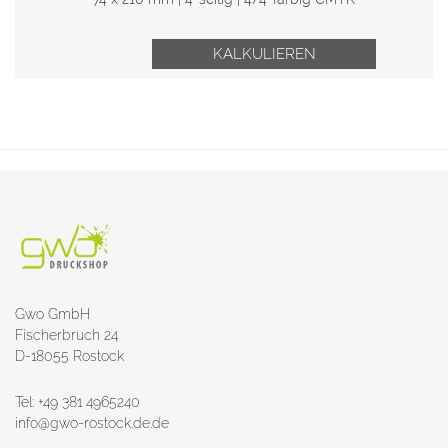
KALKULIEREN
Gwo GmbH
Fischerbruch 24
D-18055 Rostock
Tel: +49 381 4965240
info@gwo-rostock.de.de