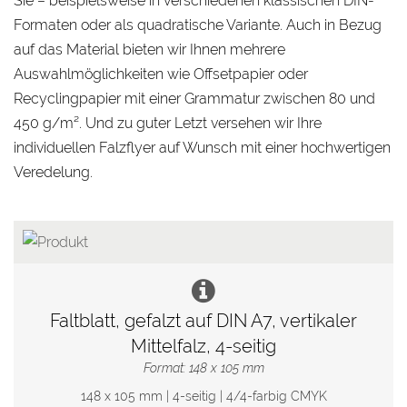
Sie – beispielsweise in verschiedenen klassischen DIN-
Formaten oder als quadratische Variante. Auch in Bezug
auf das Material bieten wir Ihnen mehrere
Auswahlmöglichkeiten wie Offsetpapier oder
Recyclingpapier mit einer Grammatur zwischen 80 und
450 g/m². Und zu guter Letzt versehen wir Ihre
individuellen Falzflyer auf Wunsch mit einer hochwertigen
Veredelung.
Faltblatt, gefalzt auf DIN A7, vertikaler
Mittelfalz, 4-seitig
Format: 148 x 105 mm
148 x 105 mm | 4-seitig | 4/4-farbig CMYK